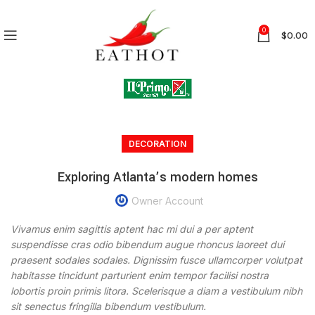
0
$
0.00
DECORATION
Exploring Atlanta’s modern homes
Owner Account
Vivamus enim sagittis aptent hac mi dui a per aptent
suspendisse cras odio bibendum augue rhoncus laoreet dui
praesent sodales sodales. Dignissim fusce ullamcorper volutpat
habitasse tincidunt parturient enim tempor facilisi nostra
lobortis proin primis litora. Scelerisque a diam a vestibulum nibh
sit senectus fringilla bibendum vestibulum.