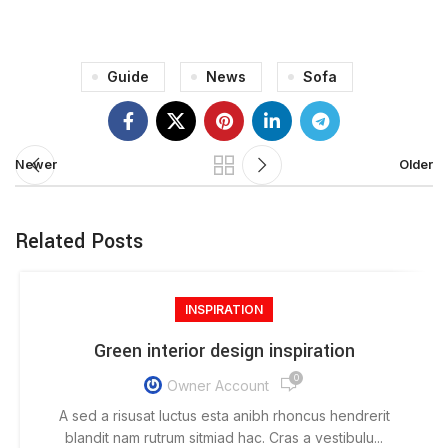
Guide
News
Sofa
Newer
Older
Related Posts
INSPIRATION
Green interior design inspiration
0
Owner Account
A sed a risusat luctus esta anibh rhoncus hendrerit
blandit nam rutrum sitmiad hac. Cras a vestibulu...