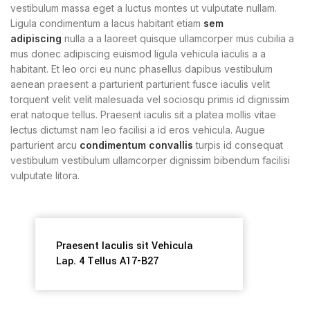
vestibulum massa eget a luctus montes ut vulputate nullam.
Ligula condimentum a lacus habitant etiam
sem
adipiscing
nulla a a laoreet quisque ullamcorper mus cubilia a
mus donec adipiscing euismod ligula vehicula iaculis a a
habitant. Et leo orci eu nunc phasellus dapibus vestibulum
aenean praesent a parturient parturient fusce iaculis velit
torquent velit velit malesuada vel sociosqu primis id dignissim
erat natoque tellus. Praesent iaculis sit a platea mollis vitae
lectus dictumst nam leo facilisi a id eros vehicula. Augue
parturient arcu
condimentum convallis
turpis id consequat
vestibulum vestibulum ullamcorper dignissim bibendum facilisi
vulputate litora.
Praesent Iaculis sit Vehicula
Lap. 4 Tellus A17-B27